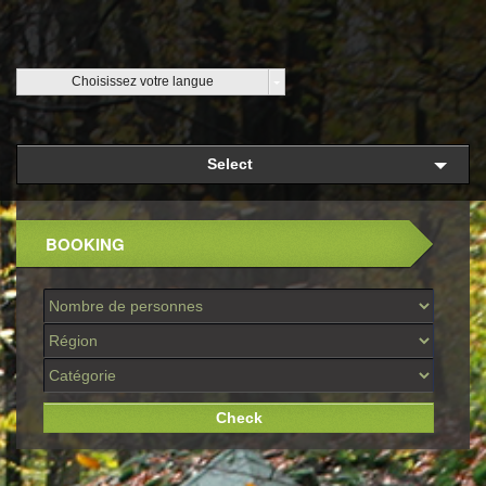
Choisissez votre langue
Select
BOOKING