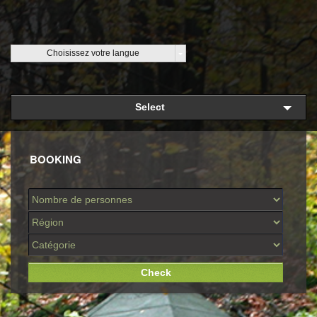
Choisissez votre langue
Select
BOOKING