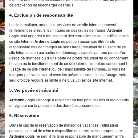
de cracker ou de télécharger des virus.
4. Exclusion de responsabilité
Les informations, produits et services de ce site Internet peuvent
renfermer des erreurs techniques ou des fautes de frappe.
Ardenne
Logis
peut apporter à tout moment des corrections et/ou modifications à
ce site Internet.
Ardenne Logis
ne peut en aucun cas être rendu
responsable des dommages au sens large, résultant de l´usage de ce
site Internet et en particulier de dommages causés par une perte, d´un
usage de données ou d´une perte de profits résultant de ou concernant
l´usage ou le fonctionnement de ce site Internet, du retard concernant l
´usage de ce site Internet ou de l´impossibilité de l´utiliser.. Si vous ne
marquer pas votre accord avec les présentes conditions d´usage, votre
seul droit de recours se limite à ne plus utiliser ce site Internet.
5. Vie privée et sécurité
Ardenne Logis
s'engage à respecter en tout point les lois et règlements
en vigueur sur la protection des données personnelles.
6. Réservation
Dans le cas de la réservation de maison de vacances, l'utilisateur
passe un contrat de mise à disposition en direct avec le propriétaire
.
Ardenne Logis
ne peut être tenu responsable de manquement entre