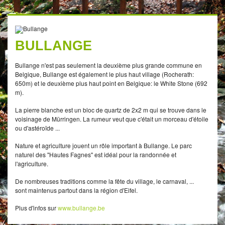
BULLANGE
Bullange n'est pas seulement la deuxième plus grande commune en
Belgique, Bullange est également le plus haut village (Rocherath:
650m) et le deuxième plus haut point en Belgique: le White Stone (692
m).
La pierre blanche est un bloc de quartz de 2x2 m qui se trouve dans le
voisinage de Mürringen. La rumeur veut que c'était un morceau d'étoile
ou d'astéroïde ...
Nature et agriculture jouent un rôle important à Bullange. Le parc
naturel des "Hautes Fagnes" est idéal pour la randonnée et
l'agriculture.
De nombreuses traditions comme la fête du village, le carnaval, ...
sont maintenus partout dans la région d'Eifel.
Plus d'infos sur
www.bullange.be