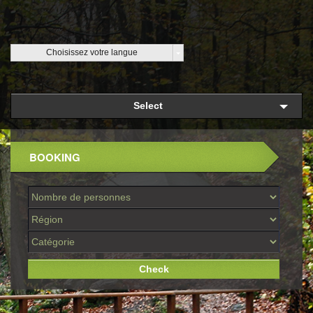
Choisissez votre langue
Select
BOOKING