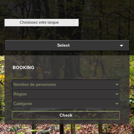
Choisissez votre langue
Select
BOOKING